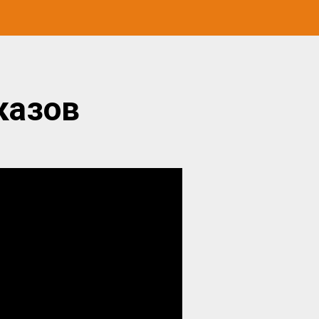
казов