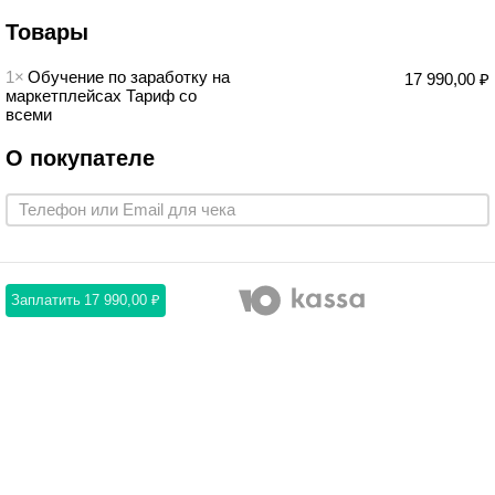
Товары
1×
Обучение по заработку на
17 990,00 ₽
маркетплейсах Тариф со
всеми
О покупателе
Заплатить
17 990,00 ₽