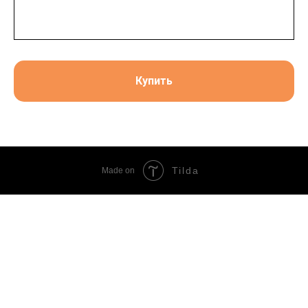
Купить
Tilda
Made on